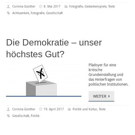
Corinna Günther
8. Mai 2017
Fotografie
,
Gedankenspiele
,
Texte
Achtsamkeit
,
Fotografie
,
Gesellschaft
Die Demokratie – unser
höchstes Gut?
Plädoyer für eine
kritische
Grundeinstellung und
das Hinterfragen von
politischen Institutionen.
WEITER
Corinna Günther
19. April 2017
Politik und Kultur
,
Texte
Gesellschaft
,
Politik