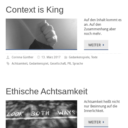
Context is King
Auf den Inhalt kommt es
an. Auf den
Zusammenhang aber
noch mehr.
WEITER
Corinna Günther
13. März 2017
Gedankenspiele
,
Texte
Achtsamkeit
,
Gedankenspiel
,
Gesellschaft
,
PR
,
Sprache
Ethische Achtsamkeit
Achtsamkeit heißt nicht
nur Besinnung auf die
Innerlichkeit.
WEITER