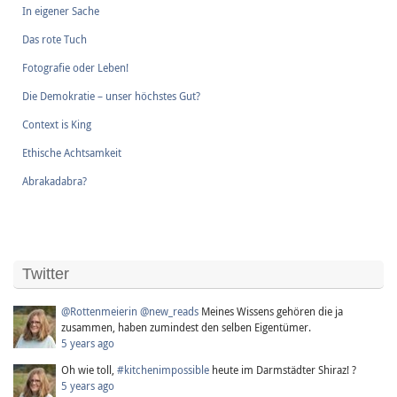
In eigener Sache
Das rote Tuch
Fotografie oder Leben!
Die Demokratie – unser höchstes Gut?
Context is King
Ethische Achtsamkeit
Abrakadabra?
Twitter
@Rottenmeierin
@new_reads
Meines Wissens gehören die ja
zusammen, haben zumindest den selben Eigentümer.
5 years ago
Oh wie toll,
#kitchenimpossible
heute im Darmstädter Shiraz! ?
5 years ago