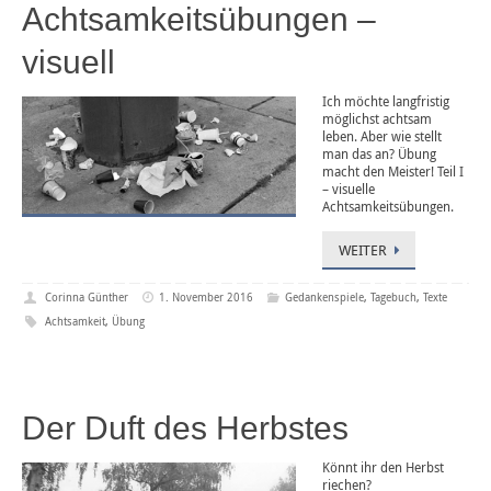
Achtsamkeitsübungen –
visuell
Ich möchte langfristig
möglichst achtsam
leben. Aber wie stellt
man das an? Übung
macht den Meister! Teil I
– visuelle
Achtsamkeitsübungen.
WEITER
Corinna Günther
1. November 2016
Gedankenspiele
,
Tagebuch
,
Texte
Achtsamkeit
,
Übung
Der Duft des Herbstes
Könnt ihr den Herbst
riechen?