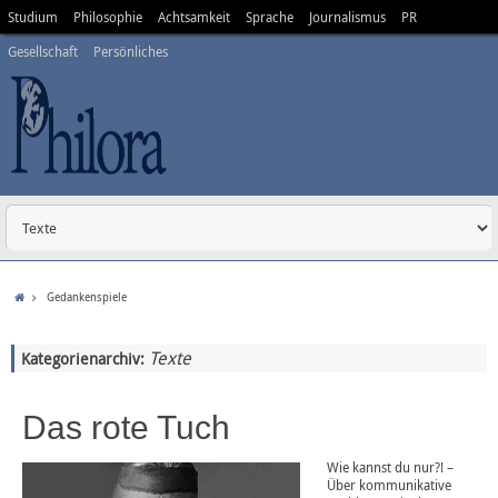
Studium
Philosophie
Achtsamkeit
Sprache
Journalismus
PR
Gesellschaft
Persönliches
Gedankenspiele
Texte
Kategorienarchiv:
Das rote Tuch
Wie kannst du nur?! –
Über kommunikative