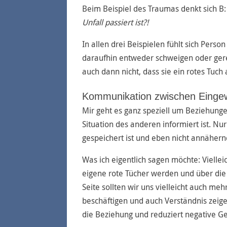
Beim Beispiel des Traumas denkt sich B
Unfall passiert ist?!
In allen drei Beispielen fühlt sich Perso
daraufhin entweder schweigen oder gere
auch dann nicht, dass sie ein rotes Tuch
Kommunikation zwischen Einge
Mir geht es ganz speziell um Beziehung
Situation des anderen informiert ist. N
gespeichert ist und eben nicht annähernd
Was ich eigentlich sagen möchte: Vielleic
eigene rote Tücher werden und über die 
Seite sollten wir uns vielleicht auch m
beschäftigen und auch Verständnis zeige
die Beziehung und reduziert negative Ge