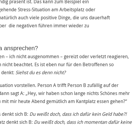
ndig präsent ist. Das kann zum Beispiel ein
gehende Stress-Situation am Arbeitsplatz oder
natürlich auch viele positive Dinge, die uns dauerhaft
aber die negativen führen immer wieder zu
a ansprechen?
en – ich nicht ausgenommen – gereizt oder verletzt reagieren,
 nicht beachtet. Es ist eben nur für den Betroffenen so
h denkt:
Siehst du es denn nicht?
ation vorstellen. Person A trifft Person B zufällig auf der
dann sagt A: „Hey, wir haben schon lange nichts Schönes mehr
mit mir heute Abend gemütlich am Kantplatz essen gehen?“
 denkt sich B:
Du weißt doch, dass ich dafür kein Geld habe?!
tz denkt sich B:
Du
weißt
doch, dass ich momentan dafür keine