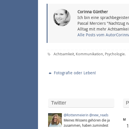
Corinna Günther
Ich bin eine sprachbegeiste
Pascal Merciers "Nachtzug n
Alltag mit mehr Achtsamkei
Alle Posts vom AutorCorin
Achtsamkeit
Kommunikation
Psychologie
,
,
.
Fotografie oder Leben!
Twitter
P
@Rottenmeierin
@new_reads
M
Meines Wissens gehören die ja
zusammen, haben zumindest