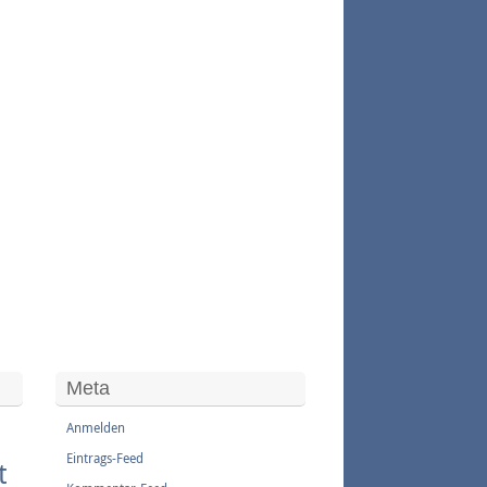
Meta
Anmelden
Eintrags-Feed
t