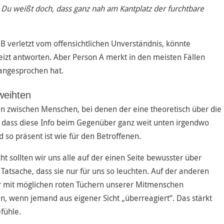
:
Du weißt doch, dass ganz nah am Kantplatz der furchtbare
n B verletzt vom offensichtlichen Unverständnis, könnte
izt antworten. Aber Person A merkt in den meisten Fällen
 angesprochen hat.
weihten
en zwischen Menschen, bei denen der eine theoretisch über die
ur dass diese Info beim Gegenüber ganz weit unten irgendwo
 so präsent ist wie für den Betroffenen.
ht sollten wir uns alle auf der einen Seite bewusster über
Tatsache, dass sie nur für uns so leuchten. Auf der anderen
ehr mit möglichen roten Tüchern unserer Mitmenschen
n, wenn jemand aus eigener Sicht „überreagiert“. Das stärkt
fühle.