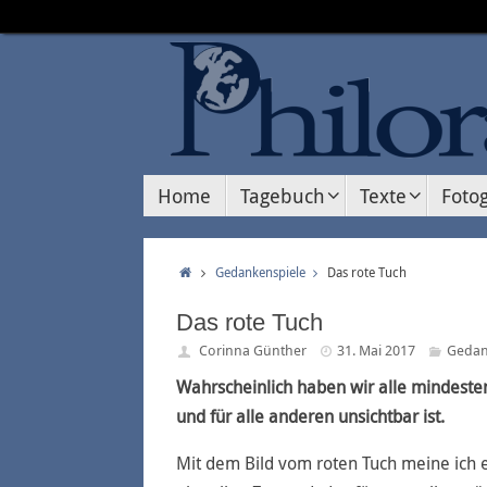
Home
Tagebuch
Texte
Fotog
Gedankenspiele
Das rote Tuch
Das rote Tuch
Corinna Günther
31. Mai 2017
Gedan
Wahrscheinlich haben wir alle mindestens
und für alle anderen unsichtbar ist.
Mit dem Bild vom roten Tuch meine ich e