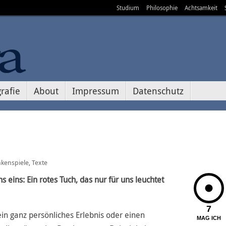
Studium
Philosophie
Achtsamkeit
rafie
About
Impressum
Datenschutz
kenspiele
Texte
,
 eins: Ein rotes Tuch, das nur für uns leuchtet
7
in ganz persönliches Erlebnis oder einen
MAG ICH