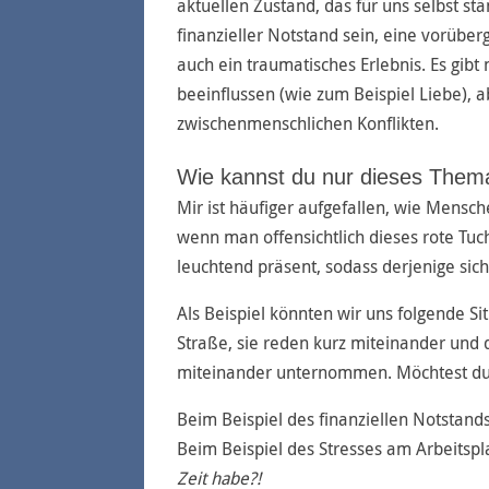
aktuellen Zustand, das für uns selbst stä
finanzieller Notstand sein, eine vorüber
auch ein traumatisches Erlebnis. Es gibt 
beeinflussen (wie zum Beispiel Liebe), 
zwischenmenschlichen Konflikten.
Wie kannst du nur dieses Them
Mir ist häufiger aufgefallen, wie Mensch
wenn man offensichtlich dieses rote Tuch
leuchtend präsent, sodass derjenige sic
Als Beispiel könnten wir uns folgende Situ
Straße, sie reden kurz miteinander und 
miteinander unternommen. Möchtest du 
Beim Beispiel des finanziellen Notstands
Beim Beispiel des Stresses am Arbeitspla
Zeit habe?!