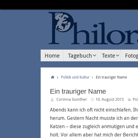
Home
Tagebuch
Texte
Fotog
Politik und Kultur
Ein trauriger Name
Ein trauriger Name
Corinna Günther
10. August 2015
Pol
Abends kann ich oft nicht einschlafen. I
herum. Gestern Nacht musste ich an de
Katzen – diese zugleich anmutigen und ei
holt. Vor allem aber hat mich der Berich