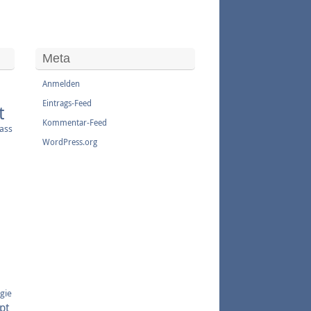
Meta
Anmelden
Eintrags-Feed
t
Kommentar-Feed
sass
WordPress.org
gie
pt