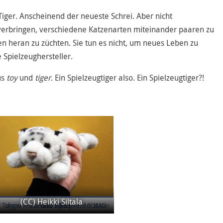
-Tiger. Anscheinend der neueste Schrei. Aber nicht
verbringen, verschiedene Katzenarten miteinander paaren zu
n heran zu züchten. Sie tun es nicht, um neues Leben zu
 Spielzeughersteller.
us
toy
und
tiger
. Ein Spielzeugtiger also. Ein Spielzeugtiger?!
(CC) Heikki Siltala