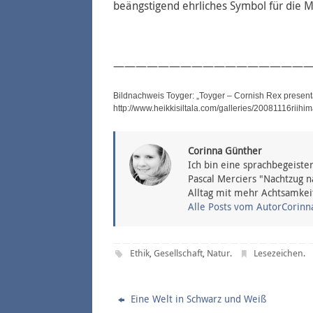
beängstigend ehrliches Symbol für die M
——————————————————
Bildnachweis Toyger: „Toyger – Cornish Rex present
http://www.heikkisiltala.com/galleries/20081116riih
Corinna Günther
Ich bin eine sprachbegeiste
Pascal Merciers "Nachtzug n
Alltag mit mehr Achtsamkei
Alle Posts vom AutorCorin
Ethik
Gesellschaft
Natur
Lesezeichen
,
,
.
.
Eine Welt in Schwarz und Weiß