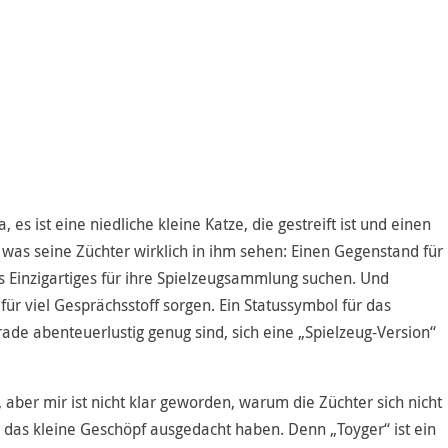
 es ist eine niedliche kleine Katze, die gestreift ist und einen
 was seine Züchter wirklich in ihm sehen: Einen Gegenstand für
s Einzigartiges für ihre Spielzeugsammlung suchen. Und
 für viel Gesprächsstoff sorgen. Ein Statussymbol für das
rade abenteuerlustig genug sind, sich eine „Spielzeug-Version“
, aber mir ist nicht klar geworden, warum die Züchter sich nicht
 das kleine Geschöpf ausgedacht haben. Denn „Toyger“ ist ein