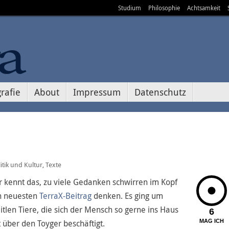
Studium
Philosophie
Achtsamkeit
rafie
About
Impressum
Datenschutz
itik und Kultur
Texte
,
hr kennt das, zu viele Gedanken schwirren im Kopf
n neuesten
TerraX-Beitrag
denken. Es ging um
tlen Tiere, die sich der Mensch so gerne ins Haus
6
t über den Toyger beschäftigt.
MAG ICH