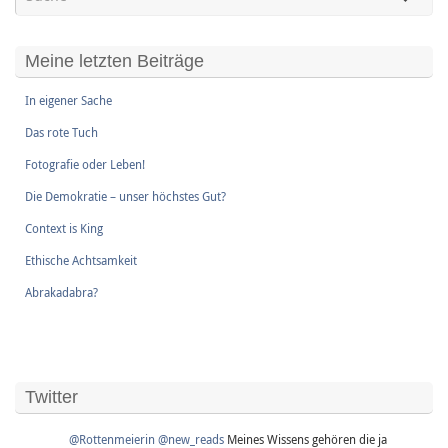
Meine letzten Beiträge
In eigener Sache
Das rote Tuch
Fotografie oder Leben!
Die Demokratie – unser höchstes Gut?
Context is King
Ethische Achtsamkeit
Abrakadabra?
Twitter
@Rottenmeierin
@new_reads
Meines Wissens gehören die ja