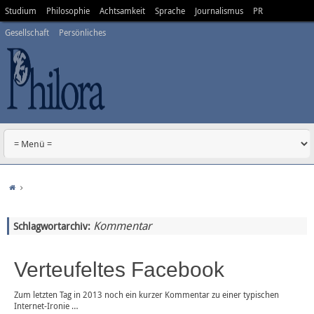
Studium
Philosophie
Achtsamkeit
Sprache
Journalismus
PR
Gesellschaft
Persönliches
Kommentar
Schlagwortarchiv:
Verteufeltes Facebook
Zum letzten Tag in 2013 noch ein kurzer Kommentar zu einer typischen
Internet-Ironie …