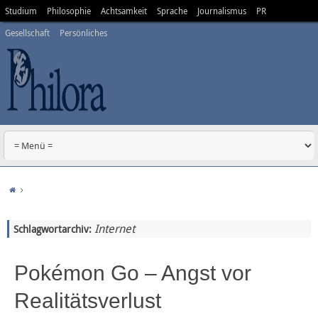
Studium
Philosophie
Achtsamkeit
Sprache
Journalismus
PR
Gesellschaft
Persönliches
Internet
Schlagwortarchiv:
Pokémon Go – Angst vor
Realitätsverlust