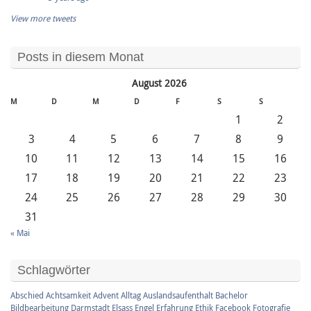
View more tweets
Posts in diesem Monat
August 2026
M
D
M
D
F
S
S
1
2
3
4
5
6
7
8
9
10
11
12
13
14
15
16
17
18
19
20
21
22
23
24
25
26
27
28
29
30
31
« Mai
Schlagwörter
Abschied
Achtsamkeit
Advent
Alltag
Auslandsaufenthalt
Bachelor
Bildbearbeitung
Darmstadt
Elsass
Engel
Erfahrung
Ethik
Facebook
Fotografie