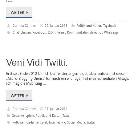
ICQ.
WEITER
Corinna Günther
20. Januar 2015
Politik und Kultur
,
Tagebuch
Chat
,
chatten
,
Facebook
,
ICQ
,
Internet
,
Kommunikationsfriedhof
,
Whatsapp
Veni Vidi Twitti.
Erst seit Ende 2012 bin ich bei Twitter angemeldet, aber seitdem ist dieser
„Micro-Blogging-Dienst“ für mich ein wichtiger Teil meines medialen Alltags.
Ich mag die Mischung …
WEITER
Corinna Günther
24. Januar 2014
Gedankenspiele
,
Politik und Kultur
,
Texte
Follower
,
Gedankenspiel
,
Internet
,
PR
,
Social Media
,
twitter