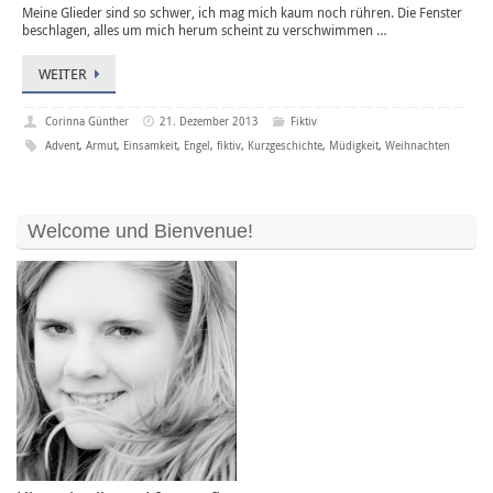
Meine Glieder sind so schwer, ich mag mich kaum noch rühren. Die Fenster
beschlagen, alles um mich herum scheint zu verschwimmen …
WEITER
Corinna Günther
21. Dezember 2013
Fiktiv
Advent
,
Armut
,
Einsamkeit
,
Engel
,
fiktiv
,
Kurzgeschichte
,
Müdigkeit
,
Weihnachten
Welcome und Bienvenue!