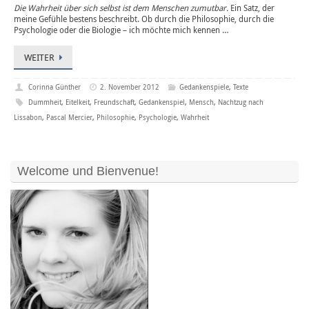
Die Wahrheit über sich selbst ist dem Menschen zumutbar.
Ein Satz, der
meine Gefühle bestens beschreibt. Ob durch die Philosophie, durch die
Psychologie oder die Biologie – ich möchte mich kennen …
WEITER
Corinna Günther
2. November 2012
Gedankenspiele
,
Texte
Dummheit
,
Eitelkeit
,
Freundschaft
,
Gedankenspiel
,
Mensch
,
Nachtzug nach
Lissabon
,
Pascal Mercier
,
Philosophie
,
Psychologie
,
Wahrheit
Welcome und Bienvenue!