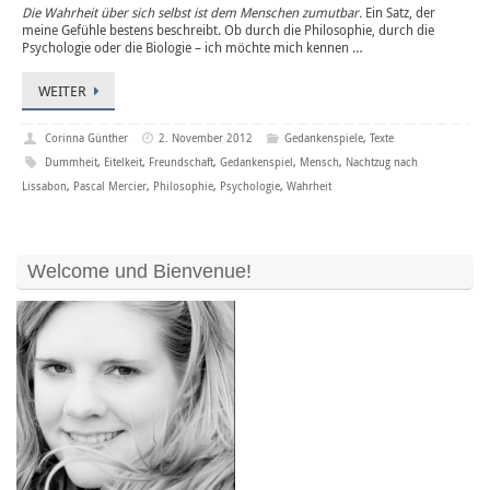
Die Wahrheit über sich selbst ist dem Menschen zumutbar.
Ein Satz, der
meine Gefühle bestens beschreibt. Ob durch die Philosophie, durch die
Psychologie oder die Biologie – ich möchte mich kennen …
WEITER
Corinna Günther
2. November 2012
Gedankenspiele
,
Texte
Dummheit
,
Eitelkeit
,
Freundschaft
,
Gedankenspiel
,
Mensch
,
Nachtzug nach
Lissabon
,
Pascal Mercier
,
Philosophie
,
Psychologie
,
Wahrheit
Welcome und Bienvenue!