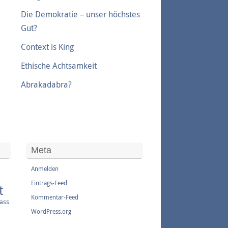
Die Demokratie – unser höchstes
Gut?
Context is King
Ethische Achtsamkeit
Abrakadabra?
Meta
Anmelden
Eintrags-Feed
t
Kommentar-Feed
sass
WordPress.org