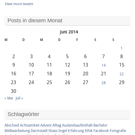
View more tweets
Posts in diesem Monat
Juni 2014
M
D
M
D
F
S
S
1
2
3
4
5
6
7
8
9
10
11
12
13
15
14
16
17
18
19
20
21
22
23
24
25
26
27
29
28
30
« Mai
Juli »
Schlagwörter
Abschied
Achtsamkeit
Advent
Alltag
Auslandsaufenthalt
Bachelor
Bildbearbeitung
Darmstadt
Elsass
Engel
Erfahrung
Ethik
Facebook
Fotografie