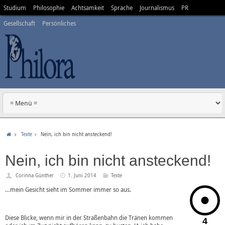
Studium
Philosophie
Achtsamkeit
Sprache
Journalismus
PR
Gesellschaft
Persönliches
Texte
Nein, ich bin nicht ansteckend!
Nein, ich bin nicht ansteckend!
Corinna Günther
1. Juni 2014
Texte
…mein Gesicht sieht im Sommer immer so aus.
Diese Blicke, wenn mir in der Straßenbahn die Tränen kommen
4