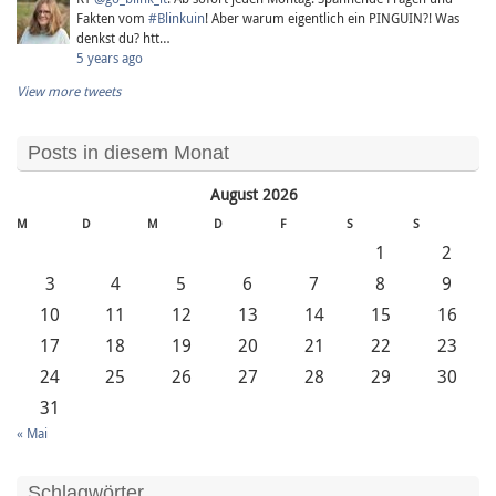
Fakten vom
#Blinkuin
! Aber warum eigentlich ein PINGUIN?! Was
denkst du? htt…
5 years ago
View more tweets
Posts in diesem Monat
August 2026
M
D
M
D
F
S
S
1
2
3
4
5
6
7
8
9
10
11
12
13
14
15
16
17
18
19
20
21
22
23
24
25
26
27
28
29
30
31
« Mai
Schlagwörter