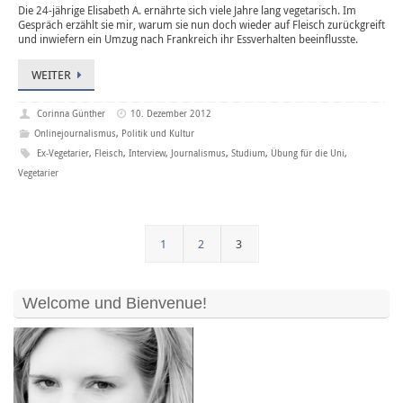
Die 24-jährige Elisabeth A. ernährte sich viele Jahre lang vegetarisch. Im
Gespräch erzählt sie mir, warum sie nun doch wieder auf Fleisch zurückgreift
und inwiefern ein Umzug nach Frankreich ihr Essverhalten beeinflusste.
WEITER
Corinna Günther
10. Dezember 2012
Onlinejournalismus
,
Politik und Kultur
Ex-Vegetarier
,
Fleisch
,
Interview
,
Journalismus
,
Studium
,
Übung für die Uni
,
Vegetarier
1
2
3
Welcome und Bienvenue!