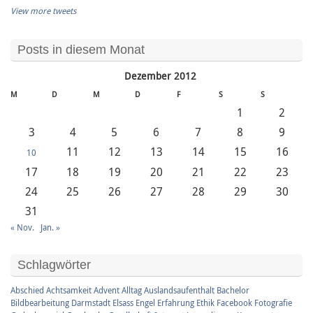
View more tweets
Posts in diesem Monat
Dezember 2012
M
D
M
D
F
S
S
1
2
3
4
5
6
7
8
9
11
12
13
14
15
16
10
17
18
19
20
21
22
23
24
25
26
27
28
29
30
31
« Nov.
Jan. »
Schlagwörter
Abschied
Achtsamkeit
Advent
Alltag
Auslandsaufenthalt
Bachelor
Bildbearbeitung
Darmstadt
Elsass
Engel
Erfahrung
Ethik
Facebook
Fotografie