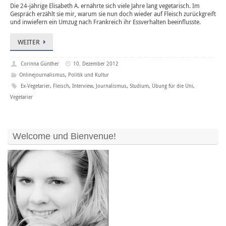
Die 24-jährige Elisabeth A. ernährte sich viele Jahre lang vegetarisch. Im
Gespräch erzählt sie mir, warum sie nun doch wieder auf Fleisch zurückgreift
und inwiefern ein Umzug nach Frankreich ihr Essverhalten beeinflusste.
WEITER
Corinna Günther
10. Dezember 2012
Onlinejournalismus
,
Politik und Kultur
Ex-Vegetarier
,
Fleisch
,
Interview
,
Journalismus
,
Studium
,
Übung für die Uni
,
Vegetarier
Welcome und Bienvenue!